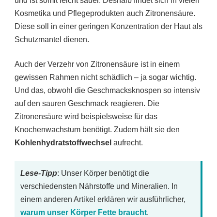
und ist somit leicht sauer. Deshalb findet sich in vielen
Kosmetika und Pflegeprodukten auch Zitronensäure.
Diese soll in einer geringen Konzentration der Haut als
Schutzmantel dienen.
Auch der Verzehr von Zitronensäure ist in einem
gewissen Rahmen nicht schädlich – ja sogar wichtig.
Und das, obwohl die Geschmacksknospen so intensiv
auf den sauren Geschmack reagieren. Die
Zitronensäure wird beispielsweise für das
Knochenwachstum benötigt. Zudem hält sie den
Kohlenhydratstoffwechsel
aufrecht.
Lese-Tipp
: Unser Körper benötigt die
verschiedensten Nährstoffe und Mineralien. In
einem anderen Artikel erklären wir ausführlicher,
warum unser Körper Fette braucht
.