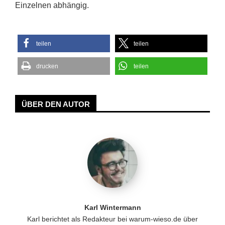
Einzelnen abhängig.
teilen
teilen
drucken
teilen
ÜBER DEN AUTOR
Karl Wintermann
Karl berichtet als Redakteur bei warum-wieso.de über