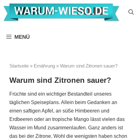
Zum
Inhalt
springen
MENÜ
Startseite
»
Ernährung
»
Warum sind Zitronen sauer?
Warum sind Zitronen sauer?
Früchte sind ein wichtiger Bestandteil unseres
täglichen Speiseplans. Allein beim Gedanken an
einen saftigen Apfel, an süße Himbeeren und
Erdbeeren oder an tropische Mango lässt vielen das
Wasser im Mund zusammenlaufen. Ganz anders ist
das bei der Zitrone. Wohl die wenigsten haben schon