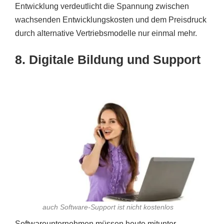
Entwicklung verdeutlicht die Spannung zwischen
wachsenden Entwicklungskosten und dem Preisdruck
durch alternative Vertriebsmodelle nur einmal mehr.
8. Digitale Bildung und Support
auch Software-Support ist nicht kostenlos
Softwareunternehmen müssen heute mitunter