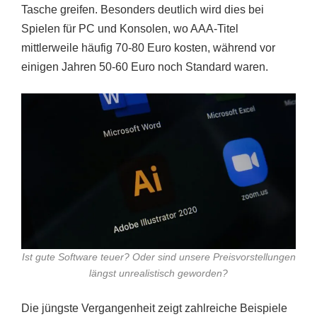
Tasche greifen. Besonders deutlich wird dies bei
Spielen für PC und Konsolen, wo AAA-Titel
mittlerweile häufig 70-80 Euro kosten, während vor
einigen Jahren 50-60 Euro noch Standard waren.
Ist gute Software teuer? Oder sind unsere Preisvorstellungen
längst unrealistisch geworden?
Die jüngste Vergangenheit zeigt zahlreiche Beispiele