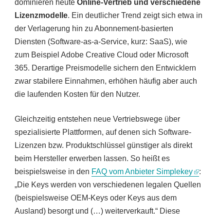
dominieren heute
Online-Vertrieb und verschiedene
Lizenzmodelle
. Ein deutlicher Trend zeigt sich etwa in
der Verlagerung hin zu Abonnement-basierten
Diensten (Software-as-a-Service, kurz: SaaS), wie
zum Beispiel Adobe Creative Cloud oder Microsoft
365. Derartige Preismodelle sichern den Entwicklern
zwar stabilere Einnahmen, erhöhen häufig aber auch
die laufenden Kosten für den Nutzer.
Gleichzeitig entstehen neue Vertriebswege über
spezialisierte Plattformen, auf denen sich Software-
Lizenzen bzw. Produktschlüssel günstiger als direkt
beim Hersteller erwerben lassen. So heißt es
beispielsweise in den
FAQ vom Anbieter Simplekey
:
„Die Keys werden von verschiedenen legalen Quellen
(beispielsweise OEM-Keys oder Keys aus dem
Ausland) besorgt und (…) weiterverkauft.“ Diese