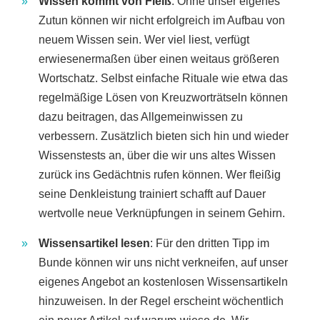
Wissen kommt von Fleiß
: Ohne unser eigenes
Zutun können wir nicht erfolgreich im Aufbau von
neuem Wissen sein. Wer viel liest, verfügt
erwiesenermaßen über einen weitaus größeren
Wortschatz. Selbst einfache Rituale wie etwa das
regelmäßige Lösen von Kreuzworträtseln können
dazu beitragen, das Allgemeinwissen zu
verbessern. Zusätzlich bieten sich hin und wieder
Wissenstests an, über die wir uns altes Wissen
zurück ins Gedächtnis rufen können. Wer fleißig
seine Denkleistung trainiert schafft auf Dauer
wertvolle neue Verknüpfungen in seinem Gehirn.
Wissensartikel lesen
: Für den dritten Tipp im
Bunde können wir uns nicht verkneifen, auf unser
eigenes Angebot an kostenlosen Wissensartikeln
hinzuweisen. In der Regel erscheint wöchentlich