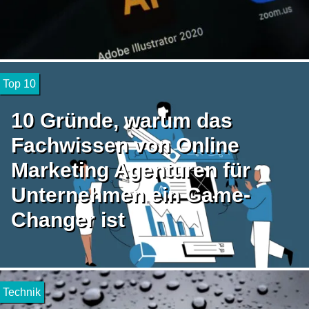
Top 10
10 Gründe, warum das
Fachwissen von Online
Marketing Agenturen für
Unternehmen ein Game-
Changer ist
Technik