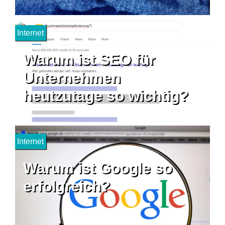
Internet
Warum ist SEO für
Unternehmen
heutzutage so wichtig?
Internet
Warum ist Google so
erfolgreich?