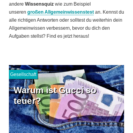
andere
Wissensquiz
wie zum Beispiel
unseren
großen Allgemeinwissenstest
an. Kennst du
alle richtigen Antworten oder solltest du weiterhin dein
Allgemeinwissen verbessern, bevor du dich den
Aufgaben stellst? Find es jetzt heraus!
Gesellschaft
Warum ist Gucci so
teuer?