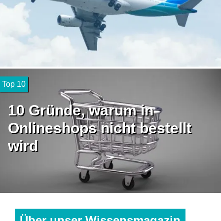
Top 10
10 Gründe, warum in
Onlineshops nicht bestellt
wird
Über unser Wissensmagazin