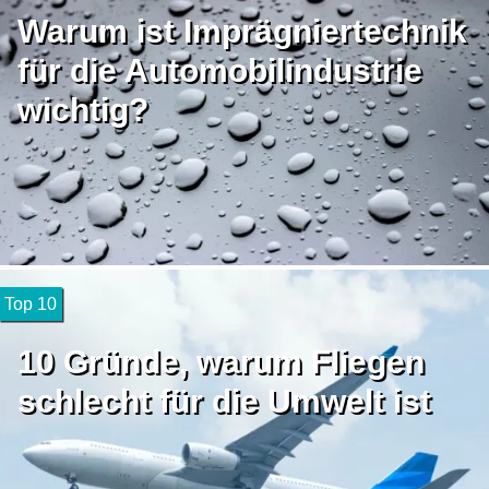
Warum ist Imprägniertechnik
für die Automobilindustrie
wichtig?
Top 10
10 Gründe, warum Fliegen
schlecht für die Umwelt ist