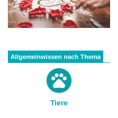
Allgemeinwissen nach Thema
pets
Tiere