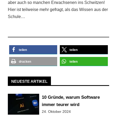
aber auch so manchen Erwachsenen ins Schwitzen!
Hier ist teilweise mehr gefragt, als das Wissen aus der
Schule…
teilen
teilen
drucken
teilen
NEUESTE ARTIKEL
10 Gründe, warum Software
immer teurer wird
24. Oktober 2024