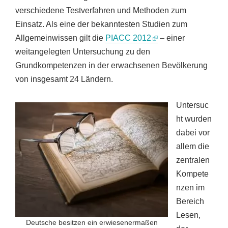
verschiedene Testverfahren und Methoden zum
Einsatz. Als eine der bekanntesten Studien zum
Allgemeinwissen gilt die
PIACC 2012
– einer
weitangelegten Untersuchung zu den
Grundkompetenzen in der erwachsenen Bevölkerung
von insgesamt 24 Ländern.
Untersuc
ht wurden
dabei vor
allem die
zentralen
Kompete
nzen im
Bereich
Lesen,
Deutsche besitzen ein erwiesenermaßen