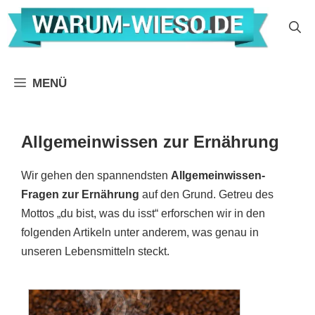
Zum
Inhalt
springen
MENÜ
Allgemeinwissen zur Ernährung
Wir gehen den spannendsten
Allgemeinwissen-
Fragen zur Ernährung
auf den Grund. Getreu des
Mottos „du bist, was du isst“ erforschen wir in den
folgenden Artikeln unter anderem, was genau in
unseren Lebensmitteln steckt.