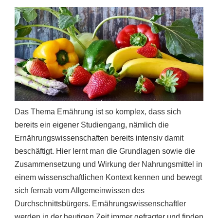
Das Thema Ernährung ist so komplex, dass sich
bereits ein eigener Studiengang, nämlich die
Ernährungswissenschaften bereits intensiv damit
beschäftigt. Hier lernt man die Grundlagen sowie die
Zusammensetzung und Wirkung der Nahrungsmittel in
einem wissenschaftlichen Kontext kennen und bewegt
sich fernab vom Allgemeinwissen des
Durchschnittsbürgers. Ernährungswissenschaftler
werden in der heutigen Zeit immer gefragter und finden