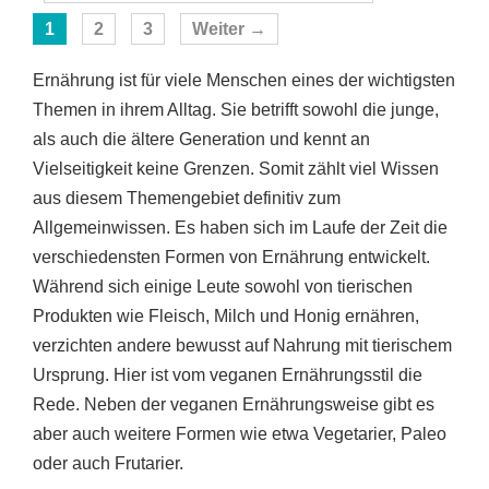
Seite
Seite
Seite
1
2
3
Weiter
→
Ernährung ist für viele Menschen eines der wichtigsten
Themen in ihrem Alltag. Sie betrifft sowohl die junge,
als auch die ältere Generation und kennt an
Vielseitigkeit keine Grenzen. Somit zählt viel Wissen
aus diesem Themengebiet definitiv zum
Allgemeinwissen. Es haben sich im Laufe der Zeit die
verschiedensten Formen von Ernährung entwickelt.
Während sich einige Leute sowohl von tierischen
Produkten wie Fleisch, Milch und Honig ernähren,
verzichten andere bewusst auf Nahrung mit tierischem
Ursprung. Hier ist vom veganen Ernährungsstil die
Rede. Neben der veganen Ernährungsweise gibt es
aber auch weitere Formen wie etwa Vegetarier, Paleo
oder auch Frutarier.