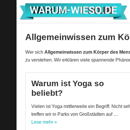
Zum
Inhalt
springen
Allgemeinwissen zum Kö
Wer sich
Allgemeinwissen zum Körper des Men
zu verstehen. Wir erklären viele spannende Phäno
Warum ist Yoga so
beliebt?
Vielen ist Yoga mittlerweile ein Begriff. Nicht sel
treffen wir in Parks von Großstädten auf …
Lese mehr »