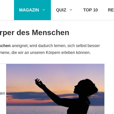
MAGAZIN
QUIZ
TOP 10
R
rper des Menschen
schen
aneignet, wird dadurch lernen, sich selbst besser
mene, die wir an unseren Körpern erleben können.
ten