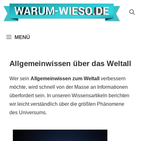
Zum
Inhalt
springen
MENÜ
Allgemeinwissen über das Weltall
Wer sein
Allgemeinwissen zum Weltall
verbessern
möchte, wird schnell von der Masse an Informationen
überfordert sein. In unseren Wissensartikeln berichten
wir leicht verständlich über die größten Phänomene
des Universums.