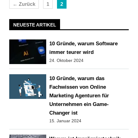
Seite
Seite
←
Zurück
1
2
NEUESTE ARTIKEL
10 Gründe, warum Software
immer teurer wird
24. Oktober 2024
10 Gründe, warum das
Fachwissen von Online
Marketing Agenturen für
Unternehmen ein Game-
Changer ist
15. Januar 2024