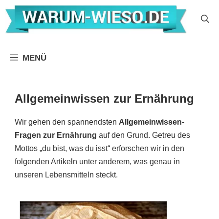
Zum
Inhalt
springen
MENÜ
Allgemeinwissen zur Ernährung
Wir gehen den spannendsten
Allgemeinwissen-
Fragen zur Ernährung
auf den Grund. Getreu des
Mottos „du bist, was du isst“ erforschen wir in den
folgenden Artikeln unter anderem, was genau in
unseren Lebensmitteln steckt.