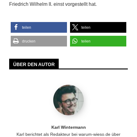
Friedrich Wilhelm II. einst vorgestellt hat.
teilen
teilen
drucken
teilen
ÜBER DEN AUTOR
Karl Wintermann
Karl berichtet als Redakteur bei warum-wieso.de über