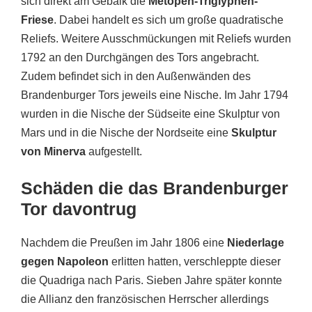
sich direkt am Gebälk die
Metopen-Triglyphen-
Friese
. Dabei handelt es sich um große quadratische
Reliefs. Weitere Ausschmückungen mit Reliefs wurden
1792 an den Durchgängen des Tors angebracht.
Zudem befindet sich in den Außenwänden des
Brandenburger Tors jeweils eine Nische. Im Jahr 1794
wurden in die Nische der Südseite eine Skulptur von
Mars und in die Nische der Nordseite eine
Skulptur
von Minerva
aufgestellt.
Schäden die das Brandenburger
Tor davontrug
Nachdem die Preußen im Jahr 1806 eine
Niederlage
gegen Napoleon
erlitten hatten, verschleppte dieser
die Quadriga nach Paris. Sieben Jahre später konnte
die Allianz den französischen Herrscher allerdings