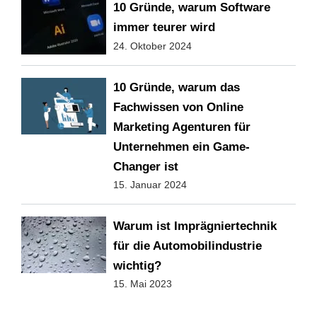
10 Gründe, warum Software
immer teurer wird
24. Oktober 2024
10 Gründe, warum das
Fachwissen von Online
Marketing Agenturen für
Unternehmen ein Game-
Changer ist
15. Januar 2024
Warum ist Imprägniertechnik
für die Automobilindustrie
wichtig?
15. Mai 2023