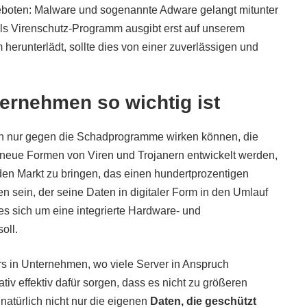
 geboten: Malware und sogenannte Adware gelangt mitunter
 als Virenschutz-Programm ausgibt erst auf unserem
erunterlädt, sollte dies von einer zuverlässigen und
ernehmen so wichtig ist
en nur gegen die Schadprogramme wirken können, die
neue Formen von Viren und Trojanern entwickelt werden,
 den Markt zu bringen, das einen hundertprozentigen
en sein, der seine Daten in digitaler Form in den Umlauf
es sich um eine integrierte Hardware- und
oll.
 in Unternehmen, wo viele Server in Anspruch
v effektiv dafür sorgen, dass es nicht zu größeren
atürlich nicht nur die eigenen
Daten, die geschützt