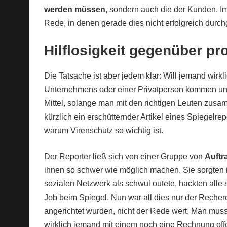
werden müssen
, sondern auch die der Kunden. Im
Rede, in denen gerade dies nicht erfolgreich dur
Hilflosigkeit gegenüber pr
Die Tatsache ist aber jedem klar: Will jemand wirkl
Unternehmens oder einer Privatperson kommen und
Mittel, solange man mit den richtigen Leuten zusamm
kürzlich ein erschütternder Artikel eines Spiegelre
warum Virenschutz so wichtig ist.
Der Reporter ließ sich von einer Gruppe von
Auftr
ihnen so schwer wie möglich machen. Sie sorgten i
sozialen Netzwerk als schwul outete, hackten alle
Job beim Spiegel. Nun war all dies nur der Recher
angerichtet wurden, nicht der Rede wert. Man muss 
wirklich jemand mit einem noch eine Rechnung off