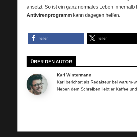
ansetzt. So ist ein ganz normales Leben innerhalb 
Antivirenprogramm
kann dagegen helfen.
teilen
teilen
ÜBER DEN AUTOR
Karl Wintermann
Karl berichtet als Redakteur bei warum-
Neben dem Schreiben liebt er Kaffee un