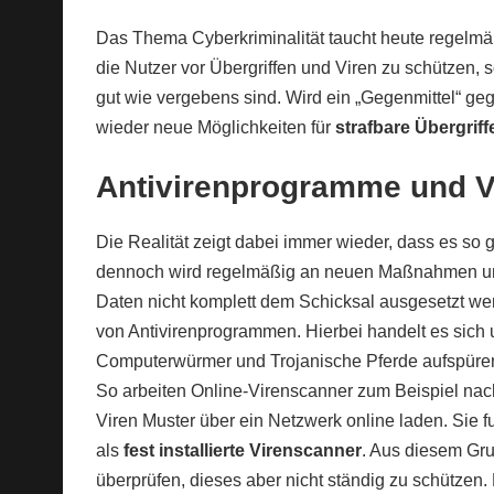
Das Thema Cyberkriminalität taucht heute regelmäß
die Nutzer vor Übergriffen und Viren zu schützen,
gut wie vergebens sind. Wird ein „Gegenmittel“ ge
wieder neue Möglichkeiten für
strafbare Übergriff
Antivirenprogramme und V
Die Realität zeigt dabei immer wieder, dass es so 
dennoch wird regelmäßig an neuen Maßnahmen 
Daten nicht komplett dem Schicksal ausgesetzt w
von Antivirenprogrammen. Hierbei handelt es sich 
Computerwürmer und Trojanische Pferde aufspüren,
So arbeiten Online-Virenscanner zum Beispiel nac
Viren Muster über ein Netzwerk online laden. Sie 
als
fest installierte Virenscanner
. Aus diesem Gru
überprüfen, dieses aber nicht ständig zu schützen