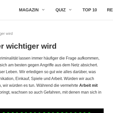
MAGAZIN
QUIZ
TOP 10
R
ger wird
 wichtiger wird
minalität lassen immer häufiger die Frage aufkommen,
sich am besten gegen Angriffe aus dem Netz absichert.
ser Leben. Wir erledigen so gut wie alles darüber, was
kation, Einkauf, Spiele und Arbeit. Würden wir auch
, wir würden es tun. Während die vermehrte
Arbeit mit
h bringt, wachsen so auch Gefahren, mit denen man sich in