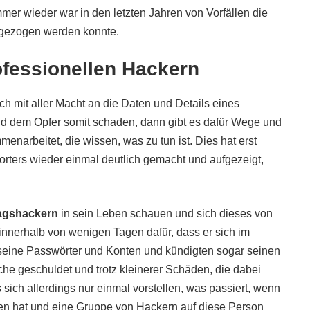
mer wieder war in den letzten Jahren von Vorfällen die
chgezogen werden konnte.
ofessionellen Hackern
ich mit aller Macht an die Daten und Details eines
 dem Opfer somit schaden, dann gibt es dafür Wege und
enarbeitet, die wissen, was zu tun ist. Dies hat erst
porters wieder einmal deutlich gemacht und aufgezeigt,
agshackern
in sein Leben schauen und sich dieses von
nnerhalb von wenigen Tagen dafür, dass er sich im
 seine Passwörter und Konten und kündigten sogar seinen
che geschuldet und trotz kleinerer Schäden, die dabei
sich allerdings nur einmal vorstellen, was passiert, wenn
en hat und eine Gruppe von Hackern auf diese Person