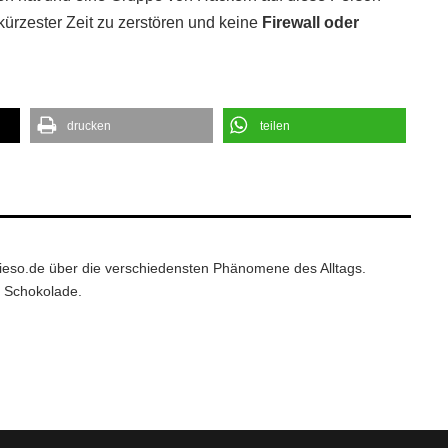
kürzester Zeit zu zerstören und keine
Firewall oder
drucken
teilen
wieso.de über die verschiedensten Phänomene des Alltags.
d Schokolade.