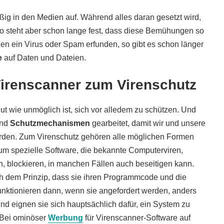
ig in den Medien auf. Während alles daran gesetzt wird,
 so steht aber schon lange fest, dass diese Bemühungen so
gen ein Virus oder Spam erfunden, so gibt es schon länger
e
auf Daten und Dateien.
irenscanner zum Virenschutz
gut wie unmöglich ist, sich vor alledem zu schützen. Und
und
Schutzmechanismen
gearbeitet, damit wir und unsere
erden. Zum Virenschutz gehören alle möglichen Formen
um spezielle Software, die bekannte Computerviren,
 blockieren, in manchen Fällen auch beseitigen kann.
h dem Prinzip, dass sie ihren Programmcode und die
funktionieren dann, wenn sie angefordert werden, anders
nd eignen sie sich hauptsächlich dafür, ein System zu
. Bei ominöser
Werbung
für Virenscanner-Software auf