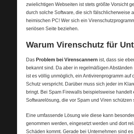
zwielichtigen Webseiten ist stets größte Vorsicht
durch solche Software, die sich fälschlicherweise
heimischen PC! Wer sich ein Virenschutzprogramm h
seriösen Seite beziehen.
Warum Virenschutz für Unt
Das
Problem bei Virenscannern
ist, dass sie eb
bekannt sind. Da aber in regelmäßigen Abständen 
ist es völlig unmöglich, ein Antivirenprogramm auf
Schutz verspricht. Darüber muss sich jeder im Klar
bringt. Bei Spam Firewalls beispielsweise handelt 
Softwarelösung, die vor Spam und Viren schützen s
Eine umfassende Lösung wie diese kann besonders
genommen werden, eingesetzt werden und dort relati
Schäden kommt. Gerade bei Unternehmen sind es n