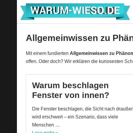
Zum
Inhalt
springen
Allgemeinwissen zu Phä
Mit einem fundierten
Allgemeinwissen zu Phänom
offen. Oder doch? Wir erklären die kuriosesten Sch
Warum beschlagen
Fenster von innen?
Die Fenster beschlagen, die Sicht nach drauße
wird erschwert – ein Szenario, dass viele
Menschen …
Lese mehr »