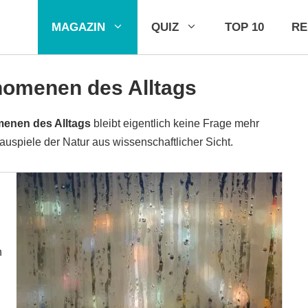
MAGAZIN
QUIZ
TOP 10
R
nomenen des Alltags
enen des Alltags
bleibt eigentlich keine Frage mehr
auspiele der Natur aus wissenschaftlicher Sicht.
n