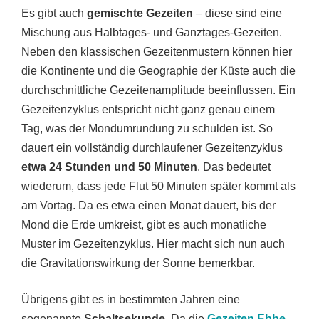
Es gibt auch
gemischte Gezeiten
– diese sind eine
Mischung aus Halbtages- und Ganztages-Gezeiten.
Neben den klassischen Gezeitenmustern können hier
die Kontinente und die Geographie der Küste auch die
durchschnittliche Gezeitenamplitude beeinflussen. Ein
Gezeitenzyklus entspricht nicht ganz genau einem
Tag, was der Mondumrundung zu schulden ist. So
dauert ein vollständig durchlaufener Gezeitenzyklus
etwa 24 Stunden und 50 Minuten
. Das bedeutet
wiederum, dass jede Flut 50 Minuten später kommt als
am Vortag. Da es etwa einen Monat dauert, bis der
Mond die Erde umkreist, gibt es auch monatliche
Muster im Gezeitenzyklus. Hier macht sich nun auch
die Gravitationswirkung der Sonne bemerkbar.
Übrigens gibt es in bestimmten Jahren eine
sogenannte
Schaltsekunde
. Da die
Gezeiten Ebbe