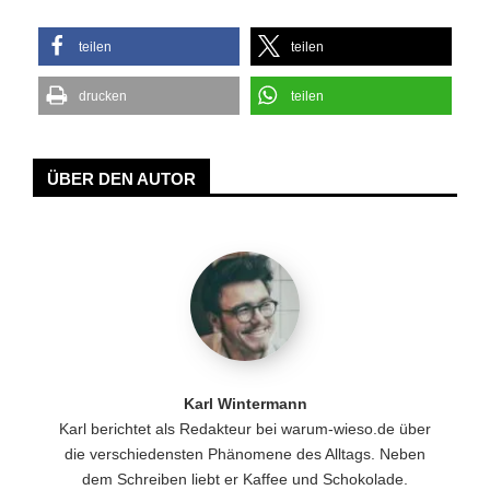
teilen
teilen
drucken
teilen
ÜBER DEN AUTOR
Karl Wintermann
Karl berichtet als Redakteur bei warum-wieso.de über
die verschiedensten Phänomene des Alltags. Neben
dem Schreiben liebt er Kaffee und Schokolade.