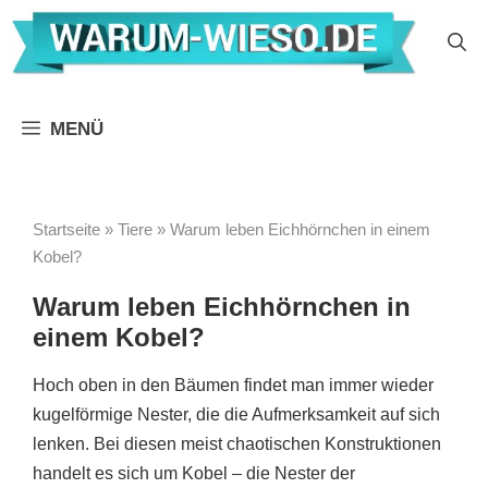
Zum
Inhalt
springen
MENÜ
Startseite
»
Tiere
»
Warum leben Eichhörnchen in einem
Kobel?
Warum leben Eichhörnchen in
einem Kobel?
Hoch oben in den Bäumen findet man immer wieder
kugelförmige Nester, die die Aufmerksamkeit auf sich
lenken. Bei diesen meist chaotischen Konstruktionen
handelt es sich um Kobel – die Nester der