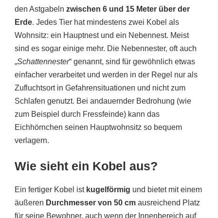
den Astgabeln
zwischen 6 und 15 Meter über der
Erde
. Jedes Tier hat mindestens zwei Kobel als
Wohnsitz: ein Hauptnest und ein Nebennest. Meist
sind es sogar einige mehr. Die Nebennester, oft auch
„
Schattennester
“ genannt, sind für gewöhnlich etwas
einfacher verarbeitet und werden in der Regel nur als
Zufluchtsort in Gefahrensituationen und nicht zum
Schlafen genutzt. Bei andauernder Bedrohung (wie
zum Beispiel durch Fressfeinde) kann das
Eichhörnchen seinen Hauptwohnsitz so bequem
verlagern.
Wie sieht ein Kobel aus?
Ein fertiger Kobel ist
kugelförmig
und bietet mit einem
äußeren
Durchmesser von 50 cm
ausreichend Platz
für seine Bewohner, auch wenn der Innenbereich auf