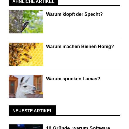
ÄHNLICHE ARTIKEL
Warum klopft der Specht?
Warum machen Bienen Honig?
Warum spucken Lamas?
NEUESTE ARTIKEL
10 Gründe, warum Software