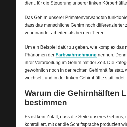
dient, für die Steuerung unserer linken Körperhälfte
Das Gehirn unserer Primatenverwandten funktionier
dass das menschliche Gehirn noch differenzierter z
voneinander arbeiten als bei den Tieren.
Um ein Beispiel dafür zu geben, wie komplex das 
Phänomen der
Farbwahrnehmung
nennen. Denn 
ihrer Verarbeitung im Gehirn mit der Zeit. Die kat
gewöhnlich noch in der rechten Gehirnhälfte statt
wechselt, und in der linken Gehirnhälfte stattfindet.
Warum die Gehirnhälften 
bestimmen
Es ist kein Zufall, dass die Seite unseres Gehirns,
kontrolliert, mit der die Schriftsprache produziert 