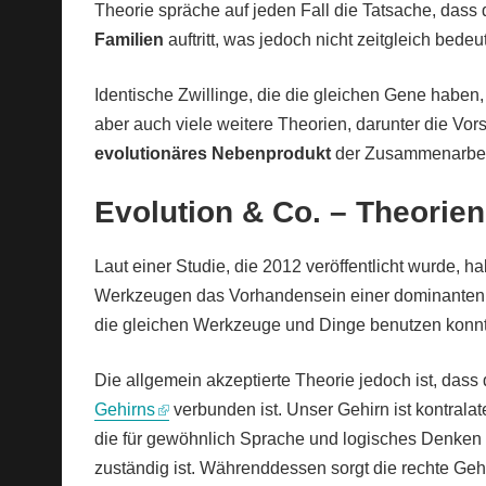
Theorie spräche auf jeden Fall die Tatsache, dass
Familien
auftritt, was jedoch nicht zeitgleich bedeut
Identische Zwillinge, die die gleichen Gene haben
aber auch viele weitere Theorien, darunter die Vor
evolutionäres Nebenprodukt
der Zusammenarbei
Evolution & Co. – Theorien
Laut einer Studie, die 2012 veröffentlicht wurde, 
Werkzeugen das Vorhandensein einer dominanten H
die gleichen Werkzeuge und Dinge benutzen konnt
Die allgemein akzeptierte Theorie jedoch ist, das
Gehirns
verbunden ist. Unser Gehirn ist kontralat
die für gewöhnlich Sprache und logisches Denken ve
zuständig ist. Währenddessen sorgt die rechte Ge