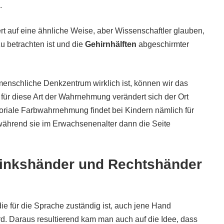
.
t auf eine ähnliche Weise, aber Wissenschaftler glauben,
u betrachten ist und die
Gehirnhälften
abgeschirmter
menschliche Denkzentrum wirklich ist, können wir das
für diese Art der Wahrnehmung verändert sich der Ort
egoriale Farbwahrnehmung findet bei Kindern nämlich für
, während sie im Erwachsenenalter dann die Seite
Linkshänder und Rechtshänder
 die für die Sprache zuständig ist, auch jene Hand
wird. Daraus resultierend kam man auch auf die Idee, dass