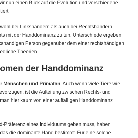
r nun einen Blick auf die Evolution und verschiedene
iert.
wohl bei Linkshändern als auch bei Rechtshändern
chts mit der Handdominanz zu tun. Unterschiede ergeben
linkshändigen Person gegenüber dem einer rechtshändigen
hiedliche Theorien…
nomen der Handdominanz
ter Menschen und Primaten
. Auch wenn viele Tiere wie
evorzugen, ist die Aufteilung zwischen Rechts- und
b man hier kaum von einer auffälligen Handdominanz
nd-Präferenz eines Individuums geben muss, haben
 das die dominante Hand bestimmt. Für eine solche