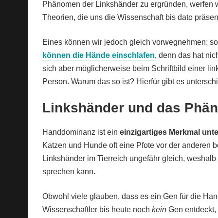
Phänomen der Linkshänder zu ergründen, werfen wi
Theorien, die uns die Wissenschaft bis dato präsent
Eines können wir jedoch gleich vorwegnehmen: so
können die Hände einschlafen
, denn das hat ni
sich aber möglicherweise beim Schriftbild einer 
Person. Warum das so ist? Hierfür gibt es untersc
Linkshänder und das Phä
Handdominanz ist ein
einzigartiges Merkmal un
Katzen und Hunde oft eine Pfote vor der anderen b
Linkshänder im Tierreich ungefähr gleich, weshal
sprechen kann.
Obwohl viele glauben, dass es ein Gen für die Ha
Wissenschaftler bis heute noch
kein
Gen entdeckt,