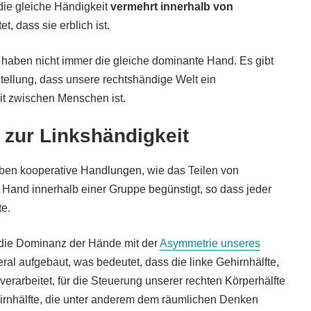
 die gleiche Händigkeit
vermehrt innerhalb von
et, dass sie erblich ist.
, haben nicht immer die gleiche dominante Hand. Es gibt
stellung, dass unsere rechtshändige Welt ein
t zwischen Menschen ist.
 zur Linkshändigkeit
haben kooperative Handlungen, wie das Teilen von
and innerhalb einer Gruppe begünstigt, so dass jeder
e.
s die Dominanz der Hände mit der
Asymmetrie unseres
eral aufgebaut, was bedeutet, dass die linke Gehirnhälfte,
rarbeitet, für die Steuerung unserer rechten Körperhälfte
hirnhälfte, die unter anderem dem räumlichen Denken