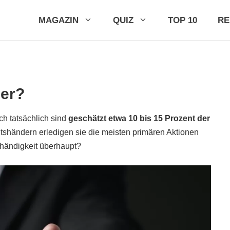
MAGAZIN
QUIZ
TOP 10
R
der?
ch tatsächlich sind
geschätzt etwa 10 bis 15 Prozent der
tshändern erledigen sie die meisten primären Aktionen
shändigkeit überhaupt?