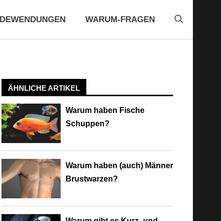
EDEWENDUNGEN
WARUM-FRAGEN
ÄHNLICHE ARTIKEL
Warum haben Fische
Schuppen?
Warum haben (auch) Männer
Brustwarzen?
Warum gibt es Kurz- und