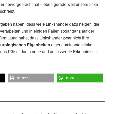
der
hervorgebracht hat – eben gerade weil unsere linke
schreibt.
 ergeben haben, dass viele Linkshänder dazu neigen, die
verarbeiten und in einigen Fällen sogar ganz auf der
Vermutung nahe, dass Linkshänder zwar nicht ihre
urologischen Eigenheiten
einer dominanten linken
ich das Rätsel durch neue und umfassende Erkenntnisse
drucken
teilen