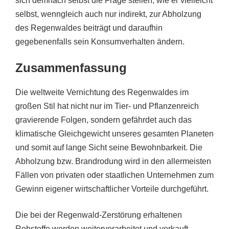
sich demnach selbst die Frage stellen, wie er vielleicht
selbst, wenngleich auch nur indirekt, zur Abholzung
des Regenwaldes beiträgt und daraufhin
gegebenenfalls sein Konsumverhalten ändern.
Zusammenfassung
Die weltweite Vernichtung des Regenwaldes im
großen Stil hat nicht nur im Tier- und Pflanzenreich
gravierende Folgen, sondern gefährdet auch das
klimatische Gleichgewicht unseres gesamten Planeten
und somit auf lange Sicht seine Bewohnbarkeit. Die
Abholzung bzw. Brandrodung wird in den allermeisten
Fällen von privaten oder staatlichen Unternehmen zum
Gewinn eigener wirtschaftlicher Vorteile durchgeführt.
Die bei der Regenwald-Zerstörung erhaltenen
Rohstoffe werden weiterverarbeitet und verkauft