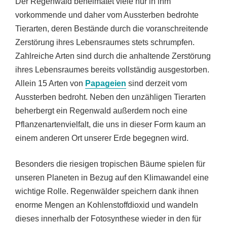
Der Regenwald beheimatet viele nur in ihm
vorkommende und daher vom Aussterben bedrohte
Tierarten, deren Bestände durch die voranschreitende
Zerstörung ihres Lebensraumes stets schrumpfen.
Zahlreiche Arten sind durch die anhaltende Zerstörung
ihres Lebensraumes bereits vollständig ausgestorben.
Allein 15 Arten von
Papageien
sind derzeit vom
Aussterben bedroht. Neben den unzähligen Tierarten
beherbergt ein Regenwald außerdem noch eine
Pflanzenartenvielfalt, die uns in dieser Form kaum an
einem anderen Ort unserer Erde begegnen wird.
Besonders die riesigen tropischen Bäume spielen für
unseren Planeten in Bezug auf den Klimawandel eine
wichtige Rolle. Regenwälder speichern dank ihnen
enorme Mengen an Kohlenstoffdioxid und wandeln
dieses innerhalb der Fotosynthese wieder in den für