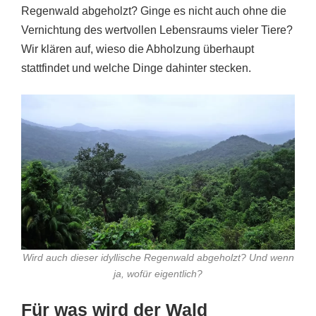
Regenwald abgeholzt? Ginge es nicht auch ohne die
Vernichtung des wertvollen Lebensraums vieler Tiere?
Wir klären auf, wieso die Abholzung überhaupt
stattfindet und welche Dinge dahinter stecken.
Wird auch dieser idyllische Regenwald abgeholzt? Und wenn
ja, wofür eigentlich?
Für was wird der Wald