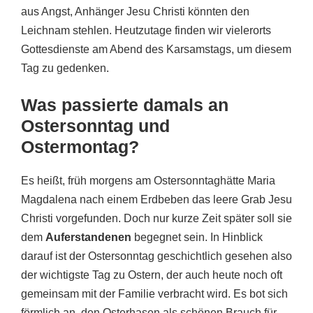
aus Angst, Anhänger Jesu Christi könnten den
Leichnam stehlen. Heutzutage finden wir vielerorts
Gottesdienste am Abend des Karsamstags, um diesem
Tag zu gedenken.
Was passierte damals an
Ostersonntag und
Ostermontag?
Es heißt, früh morgens am Ostersonntaghätte Maria
Magdalena nach einem Erdbeben das leere Grab Jesu
Christi vorgefunden. Doch nur kurze Zeit später soll sie
dem
Auferstandenen
begegnet sein. In Hinblick
darauf ist der Ostersonntag geschichtlich gesehen also
der wichtigste Tag zu Ostern, der auch heute noch oft
gemeinsam mit der Familie verbracht wird. Es bot sich
förmlich an, den Osterhasen als schönen Brauch für