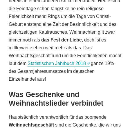
bereits in einem anderen Artikel behandelt. Heute sind
die Feiertage schon längst keine rein religiöse
Feierlichkeit mehr. Rings um die Tage von Christi-
Geburt entstand eine Zeit der Besinnlichkeit und des
gleichzeitigen Kaufrausches. Weihnachten gilt zwar
immer noch als
das Fest der Liebe
, doch ist es
mittlerweile eben weit mehr als das. Das
Weihnachtsgeschäft rund um die Feierlichkeiten macht
laut dem
Statistischen Jahrbuch 2018
ganze 19%
des Gesamtjahresumsatzes im deutschen
Einzelhandel aus!
Was Geschenke und
Weihnachtslieder verbindet
Hauptsächlich verantwortlich für das boomende
Weihnachtsgeschäft
sind die Geschenke, die wir uns