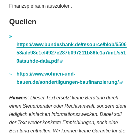
Finanzspielraum auszuloten.
Quellen
https://www.bundesbank.de/resource/blob/6506
58/afe98e1ef4927c287b097211b86fe1a7/mL/s51
0atsuhde-data.pdf
https://www.wohnen-und-
bauen.de/sondertilgungen-baufinanzierung/
Hinweis:
Dieser Text ersetzt keine Beratung durch
einen Steuerberater oder Rechtsanwalt, sondern dient
lediglich einfachen Informationszwecken. Dabei soll
der Text weder konkrete Empfehlungen, noch eine
Beratung enthalten. Wir können keine Garantie für die