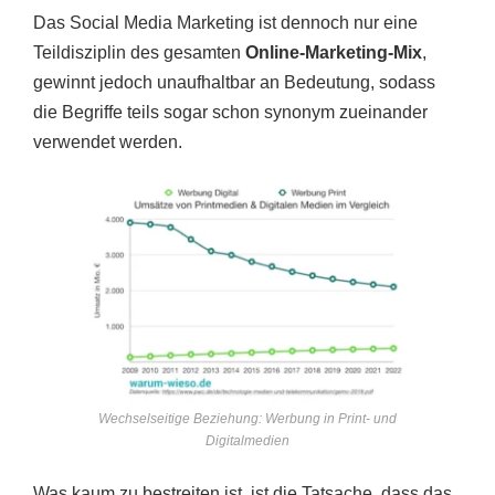
Das Social Media Marketing ist dennoch nur eine
Teildisziplin des gesamten
Online-Marketing-Mix
,
gewinnt jedoch unaufhaltbar an Bedeutung, sodass
die Begriffe teils sogar schon synonym zueinander
verwendet werden.
Wechselseitige Beziehung: Werbung in Print- und
Digitalmedien
Was kaum zu bestreiten ist, ist die Tatsache, dass das