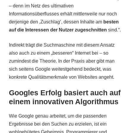
– denn im Netz des ultimativen
Informationsüberflusses erhält mittlerweile nur noch
derjenige den ‚Zuschlag‘, dessen Inhalte am
besten
auf die Interessen der Nutzer zugeschnitten
sind.“.
Indirekt trägt die Suchmaschine mit diesem Ansatz
also auch zu einem „besseren“ Internet bei – so
zumindest die Theorie. In der Praxis aber gibt man
sich seitens Google weitestgehend bedeckt, was
konkrete Qualitätsmerkmale von Websites angeht.
Googles Erfolg basiert auch auf
einem innovativen Algorithmus
Wie Google genau arbeitet, um die passenden
Ergebnisse bei den Suchen zu erzielen, ist ein
wohlgehütetes Geheimnis. Programmierer und