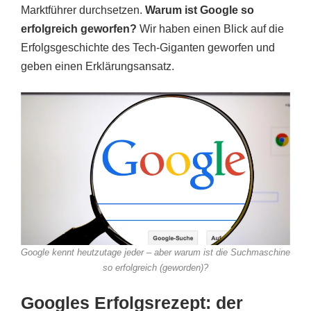
Marktführer durchsetzen.
Warum ist Google so
erfolgreich geworfen?
Wir haben einen Blick auf die
Erfolgsgeschichte des Tech-Giganten geworfen und
geben einen Erklärungsansatz.
Google kennt heutzutage jeder – aber warum ist die Suchmaschine
so erfolgreich (geworden)?
Googles Erfolgsrezept: der