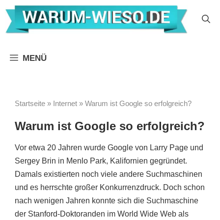
Zum
Inhalt
springen
MENÜ
Startseite
»
Internet
»
Warum ist Google so erfolgreich?
Warum ist Google so erfolgreich?
Vor etwa 20 Jahren wurde Google von Larry Page und
Sergey Brin in Menlo Park, Kalifornien gegründet.
Damals existierten noch viele andere Suchmaschinen
und es herrschte großer Konkurrenzdruck. Doch schon
nach wenigen Jahren konnte sich die Suchmaschine
der Stanford-Doktoranden im World Wide Web als