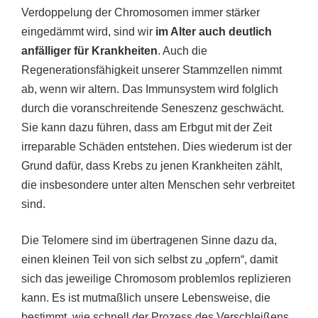
Verdoppelung der Chromosomen immer stärker
eingedämmt wird, sind wir
im Alter auch deutlich
anfälliger für Krankheiten
. Auch die
Regenerationsfähigkeit unserer Stammzellen nimmt
ab, wenn wir altern. Das Immunsystem wird folglich
durch die voranschreitende Seneszenz geschwächt.
Sie kann dazu führen, dass am Erbgut mit der Zeit
irreparable Schäden entstehen. Dies wiederum ist der
Grund dafür, dass Krebs zu jenen Krankheiten zählt,
die insbesondere unter alten Menschen sehr verbreitet
sind.
Die Telomere sind im übertragenen Sinne dazu da,
einen kleinen Teil von sich selbst zu „opfern“, damit
sich das jeweilige Chromosom problemlos replizieren
kann. Es ist mutmaßlich unsere Lebensweise, die
bestimmt, wie schnell der Prozess des Verschleißens