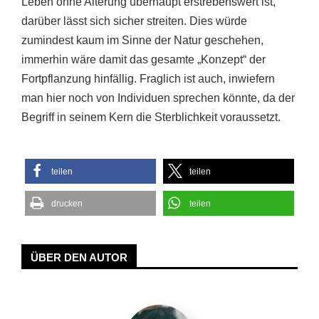
Leben ohne Alterung überhaupt erstrebenswert ist,
darüber lässt sich sicher streiten. Dies würde
zumindest kaum im Sinne der Natur geschehen,
immerhin wäre damit das gesamte „Konzept“ der
Fortpflanzung hinfällig. Fraglich ist auch, inwiefern
man hier noch von Individuen sprechen könnte, da der
Begriff in seinem Kern die Sterblichkeit voraussetzt.
teilen
teilen
drucken
teilen
ÜBER DEN AUTOR