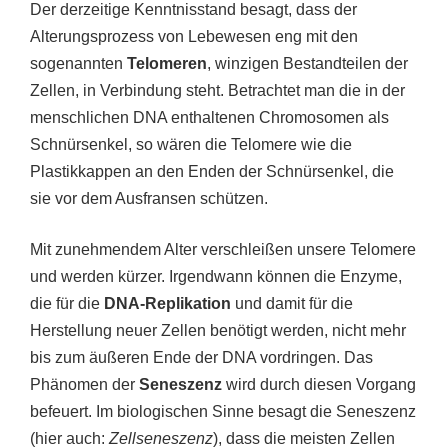
Der derzeitige Kenntnisstand besagt, dass der
Alterungsprozess von Lebewesen eng mit den
sogenannten
Telomeren
, winzigen Bestandteilen der
Zellen, in Verbindung steht. Betrachtet man die in der
menschlichen DNA enthaltenen Chromosomen als
Schnürsenkel, so wären die Telomere wie die
Plastikkappen an den Enden der Schnürsenkel, die
sie vor dem Ausfransen schützen.
Mit zunehmendem Alter verschleißen unsere Telomere
und werden kürzer. Irgendwann können die Enzyme,
die für die
DNA-Replikation
und damit für die
Herstellung neuer Zellen benötigt werden, nicht mehr
bis zum äußeren Ende der DNA vordringen. Das
Phänomen der
Seneszenz
wird durch diesen Vorgang
befeuert. Im biologischen Sinne besagt die Seneszenz
(hier auch:
Zellseneszenz
), dass die meisten Zellen