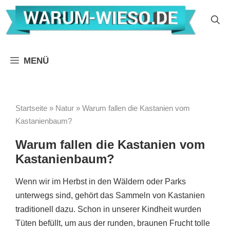
Zum
Inhalt
springen
MENÜ
Startseite
»
Natur
»
Warum fallen die Kastanien vom
Kastanienbaum?
Warum fallen die Kastanien vom
Kastanienbaum?
Wenn wir im Herbst in den Wäldern oder Parks
unterwegs sind, gehört das Sammeln von Kastanien
traditionell dazu. Schon in unserer Kindheit wurden
Tüten befüllt, um aus der runden, braunen Frucht tolle