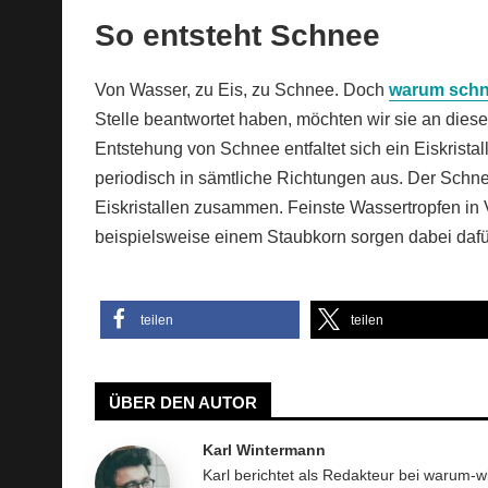
So entsteht Schnee
Von Wasser, zu Eis, zu Schnee. Doch
warum schn
Stelle beantwortet haben, möchten wir sie an dies
Entstehung von Schnee entfaltet sich ein Eiskristall
periodisch in sämtliche Richtungen aus. Der Schnee
Eiskristallen zusammen. Feinste Wassertropfen in 
beispielsweise einem Staubkorn sorgen dabei dafür,
teilen
teilen
ÜBER DEN AUTOR
Karl Wintermann
Karl berichtet als Redakteur bei warum-