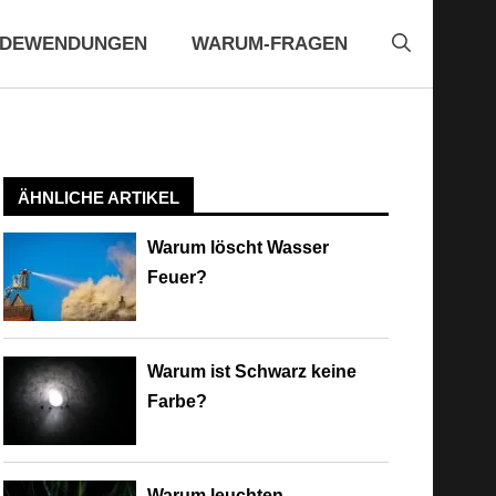
EDEWENDUNGEN
WARUM-FRAGEN
ÄHNLICHE ARTIKEL
Warum löscht Wasser
Feuer?
Warum ist Schwarz keine
Farbe?
Warum leuchten