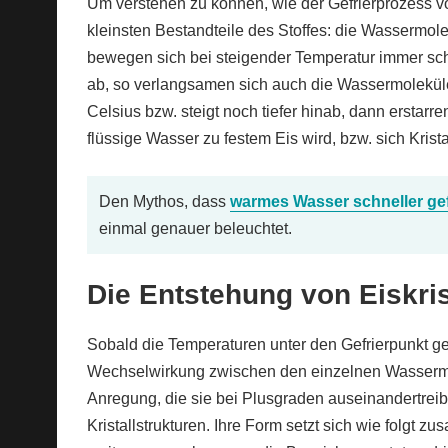
Um verstehen zu können, wie der Gefrierprozess von
kleinsten Bestandteile des Stoffes: die Wassermol
bewegen sich bei steigender Temperatur immer schn
ab, so verlangsamen sich auch die Wassermoleküle
Celsius bzw. steigt noch tiefer hinab, dann erstar
flüssige Wasser zu festem Eis wird, bzw. sich Krista
Den Mythos, dass
warmes Wasser schneller gefr
einmal genauer beleuchtet.
Die Entstehung von Eiskris
Sobald die Temperaturen unter den Gefrierpunkt ge
Wechselwirkung zwischen den einzelnen Wassermol
Anregung, die sie bei Plusgraden auseinandertrei
Kristallstrukturen. Ihre Form setzt sich wie folgt z