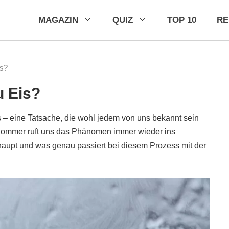
MAGAZIN
QUIZ
TOP 10
R
is?
u Eis?
s – eine Tatsache, die wohl jedem von uns bekannt sein
 Sommer ruft uns das Phänomen immer wieder ins
aupt und was genau passiert bei diesem Prozess mit der