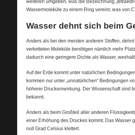
weiteren umgeben, was die Bezeichnung „tetraedrisc
Wassermoleküle zu einem Ring vereint, was von Ch
Wasser dehnt sich beim Ge
Anders als bei den meisten anderen Stoffen, dehnt 
verketteten Moleküle benötigen nämlich mehr Platz, 
dadurch eine geringere Dichte als Wasser, wesha
Auf der Erde kommt unter natürlichen Bedingungen 
kommen nur unter „unnatürlichen“ Bedingungen vor
höherer Druckeinwirkung. Der Wissenschaft sind b
bekannt.
Anders als beim Großteil aller anderen Flüssigkei
einer Erhöhung des Druckes kommt. Das Wasser ge
null Grad Celsius klettert.