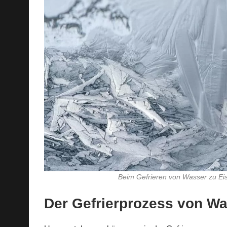
Beim Gefrieren von Wasser zu Eis 
Der Gefrierprozess von Wa