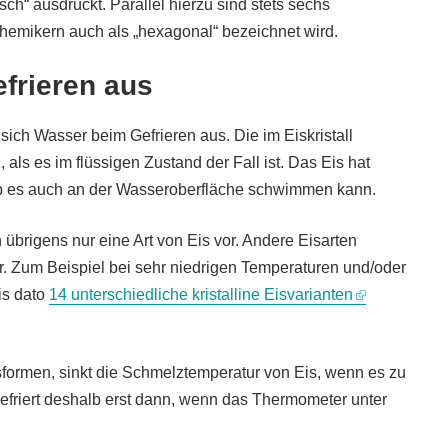
h“ ausdrückt. Parallel hierzu sind stets sechs
emikern auch als „hexagonal“ bezeichnet wird.
frieren aus
sich Wasser beim Gefrieren aus. Die im Eiskristall
als es im flüssigen Zustand der Fall ist. Das Eis hat
lb es auch an der Wasseroberfläche schwimmen kann.
übrigens nur eine Art von Eis vor. Andere Eisarten
. Zum Beispiel bei sehr niedrigen Temperaturen und/oder
is dato
14 unterschiedliche kristalline Eisvarianten
tsformen, sinkt die Schmelztemperatur von Eis, wenn es zu
friert deshalb erst dann, wenn das Thermometer unter