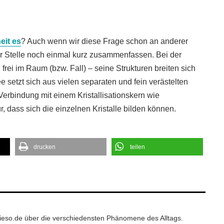
eit es
? Auch wenn wir diese Frage schon an anderer
er Stelle noch einmal kurz zusammenfassen. Bei der
 frei im Raum (bzw. Fall) – seine Strukturen breiten sich
 setzt sich aus vielen separaten und fein verästelten
Verbindung mit einem Kristallisationskern wie
 dass sich die einzelnen Kristalle bilden können.
drucken
teilen
wieso.de über die verschiedensten Phänomene des Alltags.