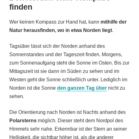
finden
Wer keinen Kompass zur Hand hat, kann
mithilfe der
Natur herausfinden, wo in etwa Norden liegt
.
Tagsüber lässt sich der Norden anhand des
Sonnenstandes und der Tageszeit finden. Morgens,
zum Sonnenaufgang steht die Sonne im Osten. Bis zur
Mittagszeit ist sie dann im Süden zu sehen und im
Westen geht die Sonne schließlich unter. Lediglich im
Norden ist die Sonne
den ganzen Tag über
nicht zu
sehen.
Die Orientierung nach Norden ist Nachts anhand des
Polarsterns
möglich. Dieser steht dem Nordpol des
Himmels sehr nahe. Erkennbar ist der Stern an seiner
Helligkeit, die sichtbar höher ist, als die anderer