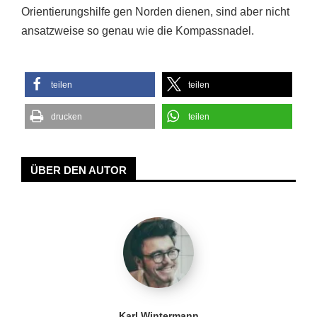
Orientierungshilfe gen Norden dienen, sind aber nicht
ansatzweise so genau wie die Kompassnadel.
teilen
teilen
drucken
teilen
ÜBER DEN AUTOR
Karl Wintermann