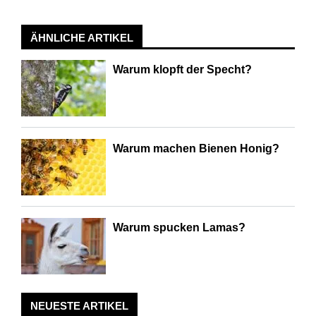
ÄHNLICHE ARTIKEL
Warum klopft der Specht?
Warum machen Bienen Honig?
Warum spucken Lamas?
NEUESTE ARTIKEL