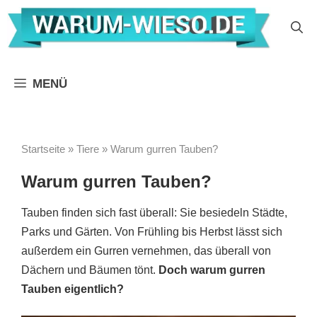
Zum
Inhalt
springen
MENÜ
Startseite
»
Tiere
»
Warum gurren Tauben?
Warum gurren Tauben?
Tauben finden sich fast überall: Sie besiedeln Städte,
Parks und Gärten. Von Frühling bis Herbst lässt sich
außerdem ein Gurren vernehmen, das überall von
Dächern und Bäumen tönt.
Doch warum gurren
Tauben eigentlich?