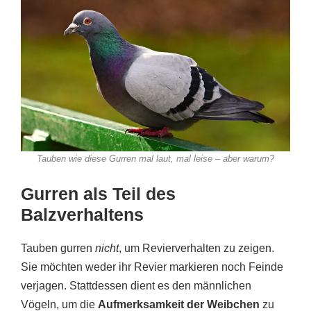
Tauben wie diese Gurren mal laut, mal leise – aber warum?
Gurren als Teil des
Balzverhaltens
Tauben gurren
nicht
, um Revierverhalten zu zeigen.
Sie möchten weder ihr Revier markieren noch Feinde
verjagen. Stattdessen dient es den männlichen
Vögeln, um die
Aufmerksamkeit der Weibchen
zu