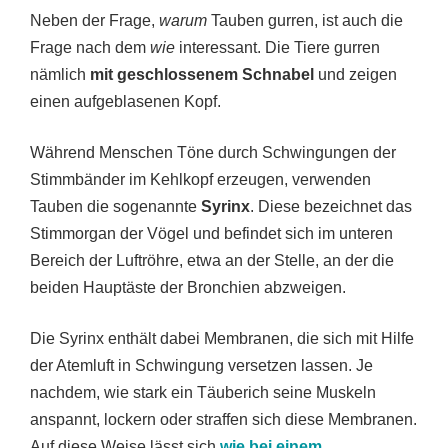
Neben der Frage,
warum
Tauben gurren, ist auch die
Frage nach dem
wie
interessant. Die Tiere gurren
nämlich
mit geschlossenem Schnabel
und zeigen
einen aufgeblasenen Kopf.
Während Menschen Töne durch Schwingungen der
Stimmbänder im Kehlkopf erzeugen, verwenden
Tauben die sogenannte
Syrinx
. Diese bezeichnet das
Stimmorgan der Vögel und befindet sich im unteren
Bereich der Luftröhre, etwa an der Stelle, an der die
beiden Hauptäste der Bronchien abzweigen.
Die Syrinx enthält dabei Membranen, die sich mit Hilfe
der Atemluft in Schwingung versetzen lassen. Je
nachdem, wie stark ein Täuberich seine Muskeln
anspannt, lockern oder straffen sich diese Membranen.
Auf diese Weise lässt sich
wie bei einem