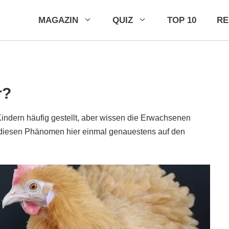
MAGAZIN
QUIZ
TOP 10
R
r?
ndern häufig gestellt, aber wissen die Erwachsenen
n diesen Phänomen hier einmal genauestens auf den