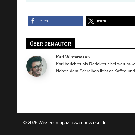
teilen
teilen
ÜBER DEN AUTOR
Karl Wintermann
Karl berichtet als Redakteur bei warum-
Neben dem Schreiben liebt er Kaffee un
© 2026 Wissensmagazin warum-wieso.de