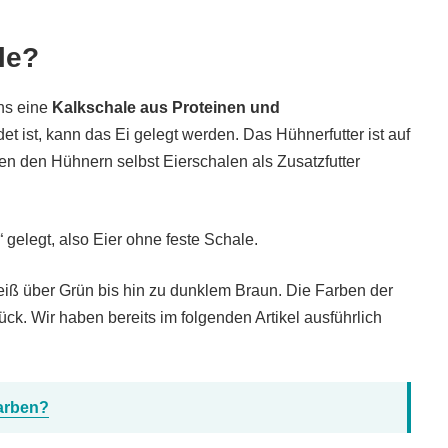
le?
hns eine
Kalkschale aus Proteinen und
et ist, kann das Ei gelegt werden. Das Hühnerfutter ist auf
n den Hühnern selbst Eierschalen als Zusatzfutter
gelegt, also Eier ohne feste Schale.
eiß über Grün bis hin zu dunklem Braun. Die Farben der
k. Wir haben bereits im folgenden Artikel ausführlich
arben?