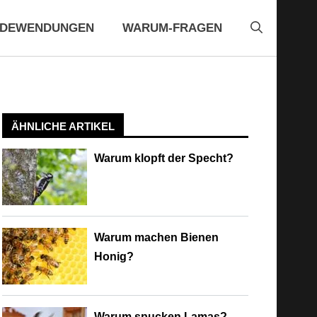
EDEWENDUNGEN
WARUM-FRAGEN
ÄHNLICHE ARTIKEL
Warum klopft der Specht?
Warum machen Bienen
Honig?
Warum spucken Lamas?