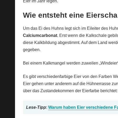
Eier im Jahr legen.
Wie entsteht eine Eierscha
Um das Ei des Huhns legt sich im Eileiter des Hu
Calciumcarbonat
. Erst wenn die Kalkschale gebild
diese Kalkbildung abgestimmt. Auf dem Land werde
gegeben.
Bei einem Kalkmangel werden zuweilen „Windeier“ 
Es gibt verschiedenfarbige Eier von den Farben W
Eier gehen unter anderem auf die Hühnerrasse zurüc
über das Zustandekommen der Eierfarbe berichtet:
Lese-Tipp
:
Warum haben Eier verschiedene F