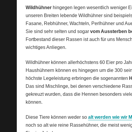
Wildhühner
hingegen legen wesentlich weniger Eie
unseren Breiten lebende Wildhühner sind beispiel
Fasane, Rebhühner, Wachteln, Perlhühner und Au
Sie sind sehr selten und sogar
vom Aussterben b
Fortbestand dieser Rassen ist auch für uns Mensc
wichtiges Anliegen.
Wildhühner können allerhöchstens 60 Eier pro Jahr
Haushühnern können es hingegen um die 300 sein
höchste Legeleistung erbringen die sogenannten
H
Das sind Mischlinge, bei denen verschiedene Ras
gekreuzt wurden, dass die Hennen besonders viele
können.
Diese Tiere können weder so
alt werden wie wir
noch so alt wie reine Rassehühner, die meist weni