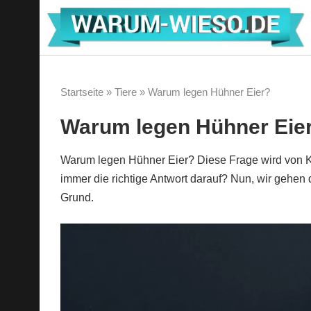
Zum
Inhalt
springen
Startseite
»
Tiere
»
Warum legen Hühner Eier?
Warum legen Hühner Eie
Warum legen Hühner Eier? Diese Frage wird von Ki
immer die richtige Antwort darauf? Nun, wir gehe
Grund.