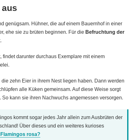
 aus
und genügsam. Hühner, die auf einem Bauernhof in einer
r, ehe sie zu brüten beginnen. Für die
Befruchtung der
.
 findet darunter durchaus Exemplare mit einem
elei.
n die zehn Eier in ihrem Nest liegen haben. Dann werden
 schlüpfen alle Küken gemeinsam. Auf diese Weise sorgt
ind. So kann sie ihren Nachwuchs angemessen versorgen.
ngos kommt sogar jedes Jahr allein zum Ausbrüten der
tschland! Über dieses und ein weiteres kurioses
 Flamingos rosa?