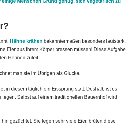
r einige Menschen Grund genug, sich vegetarisch zu
er?
nnt.
Hähne krähen
bekanntermaßen besonders lautstark,
ine Eier aus ihrem Körper pressen müssen! Diese Aufgabe
ten Hennen zuteil.
chnet man sie im Übrigen als Glucke.
t in diesem täglich ein Eissprung statt. Deshalb ist es
u legen. Selbst auf einem traditionellen Bauernhof wird
hin gezüchtet. Sie legen sehr viele Eier, brüten diese