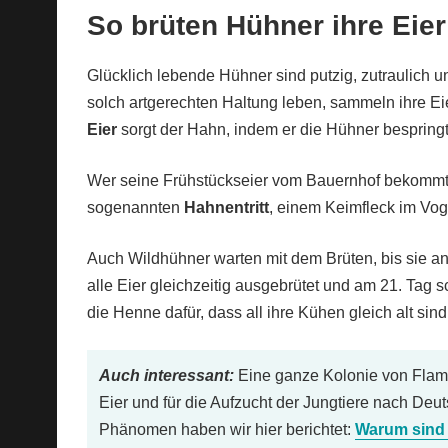
So brüten Hühner ihre Eier
Glücklich lebende Hühner sind putzig, zutraulich 
solch artgerechten Haltung leben, sammeln ihre Eie
Eier
sorgt der Hahn, indem er die Hühner bespringt
Wer seine Frühstückseier vom Bauernhof bekommt,
sogenannten
Hahnentritt
, einem Keimfleck im Vog
Auch Wildhühner warten mit dem Brüten, bis sie a
alle Eier gleichzeitig ausgebrütet und am 21. Tag
die Henne dafür, dass all ihre Kühen gleich alt s
Auch interessant:
Eine ganze Kolonie von Flami
Eier und für die Aufzucht der Jungtiere nach Deu
Phänomen haben wir hier berichtet:
Warum sind