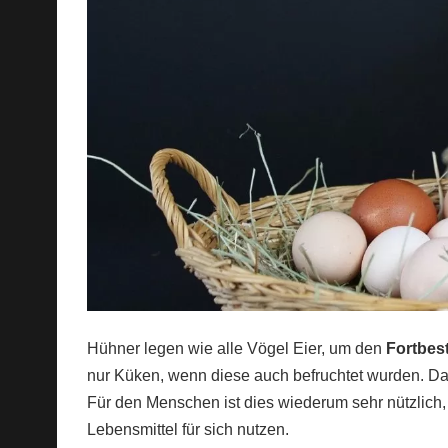
Hühner legen wie alle Vögel Eier, um den
Fortbes
nur Küken, wenn diese auch befruchtet wurden. Das 
Für den Menschen ist dies wiederum sehr nützlich,
Lebensmittel für sich nutzen.