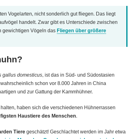
en Vogelarten, nicht sonderlich gut fliegen. Das liegt
Laufvögel handelt. Zwar gibt es Unterschiede zwischen
en gewichtigen Vögeln das
Fliegen über größere
huhn?
s gallus domesticus
, ist das in Süd- und Südostasien
 wahrscheinlich schon vor 8.000 Jahren in China
enartigen und zur Gattung der Kammhühner.
 halten, haben sich die verschiedenen Hühnerrassen
ufigsten Haustiere des Menschen
.
iarden Tiere
geschätzt! Geschlachtet werden im Jahr etwa