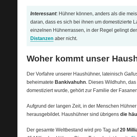
Interessant
: Hühner können, anders als die meist
daran, dass es sich bei ihnen um domestizierte 
einzelnen Hühnerrassen, in der Regel gelingt d
Distanzen
aber nicht.
Woher kommt unser Haus
Der Vorfahre unserer Haushühner, lateinisch
Gallu
beheimatete
Bankivahuhn
. Dieses Wildhuhn, das
domestiziert wurde, gehört zur Familie der Fasan
Aufgrund der langen Zeit, in der Menschen Hühner
herausgebildet. Haushühner sind übrigens
die hä
Der gesamte Weltbestand wird pro Tag auf
20 Mill