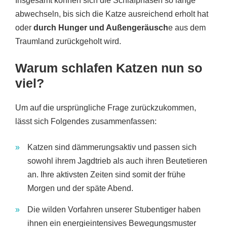
Insgesamt können sich die Schlafphasen so lange
abwechseln, bis sich die Katze ausreichend erholt hat
oder
durch Hunger und Außengeräusch
e aus dem
Traumland zurückgeholt wird.
Warum schlafen Katzen nun so
viel?
Um auf die ursprüngliche Frage zurückzukommen,
lässt sich Folgendes zusammenfassen:
Katzen sind dämmerungsaktiv und passen sich
sowohl ihrem Jagdtrieb als auch ihren Beutetieren
an. Ihre aktivsten Zeiten sind somit der frühe
Morgen und der späte Abend.
Die wilden Vorfahren unserer Stubentiger haben
ihnen ein energieintensives Bewegungsmuster