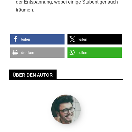
der Entspannung, wobei einige Stubentiger auch
träumen.
teilen
teilen
drucken
teilen
ÜBER DEN AUTOR