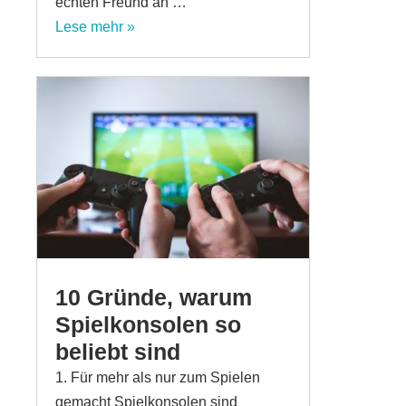
echten Freund an …
Lese mehr »
10 Gründe, warum
Spielkonsolen so
beliebt sind
1. Für mehr als nur zum Spielen
gemacht Spielkonsolen sind