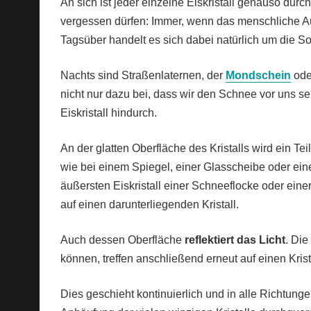
An sich ist jeder einzelne Eiskristall genauso dur
vergessen dürfen: Immer, wenn das menschliche Au
Tagsüber handelt es sich dabei natürlich um die S
Nachts sind Straßenlaternen, der
Mondschein
oder
nicht nur dazu bei, dass wir den Schnee vor uns s
Eiskristall hindurch.
An der glatten Oberfläche des Kristalls wird ein Te
wie bei einem Spiegel, einer Glasscheibe oder eine
äußersten Eiskristall einer Schneeflocke oder einer 
auf einen darunterliegenden Kristall.
Auch dessen Oberfläche
reflektiert das Licht
. Die
können, treffen anschließend erneut auf einen Krista
Dies geschieht kontinuierlich und in alle Richtunge