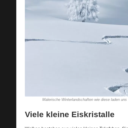
Malerische Winterlandschaften wie diese laden uns
Viele kleine Eiskristalle