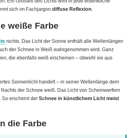
n. Ein Großteil des Lichts wird in jede erdenkliche
ennt sich im Fachjargon
diffuse Reflexion
.
ie weiße Farbe
hts
nichts. Das Licht der Sonne enthält alle Wellenlängen
s auch der Schnee in Weiß wahrgenommen wird. Ganz
en, die ebenfalls weiß erscheinen – obwohl sie aus
tiertes Sonnenlicht handelt – in seiner Wellenlänge dem
g Nachts der Schnee weiß. Das Licht von Scheinwerfern
. So erscheint der
Schnee in künstlichem Licht meist
n die Farbe