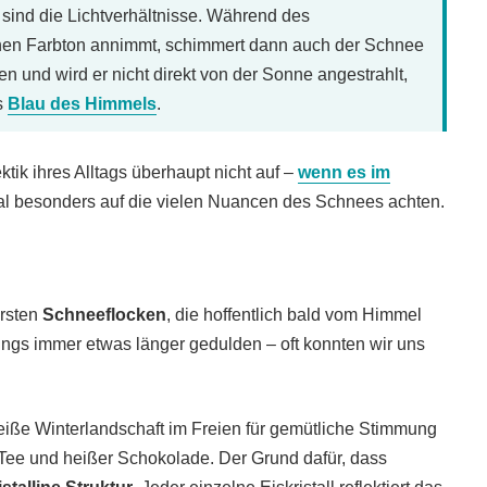
 sind die Lichtverhältnisse. Während des
hen Farbton annimmt, schimmert dann auch der Schnee
n und wird er nicht direkt von der Sonne angestrahlt,
s
Blau des Himmels
.
ktik ihres Alltags überhaupt nicht auf –
wenn es im
mal besonders auf die vielen Nuancen des Schnees achten.
ersten
Schneeflocken
, die hoffentlich bald vom Himmel
rdings immer etwas länger gedulden – oft konnten wir uns
weiße Winterlandschaft im Freien für gemütliche Stimmung
 Tee und heißer Schokolade. Der Grund dafür, dass