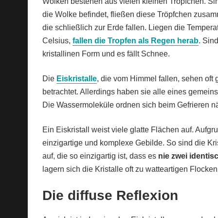
Wolken bestehen aus vielen kleinen Tröpfchen. Sin
die Wolke befindet, fließen diese Tröpfchen zusa
die schließlich zur Erde fallen. Liegen die Temper
Celsius,
fallen die Tropfen als Regen herab
. Sin
kristallinen Form und es fällt Schnee.
Die
Eiskristalle
, die vom Himmel fallen, sehen oft
betrachtet. Allerdings haben sie alle eines gemein
Die Wassermoleküle ordnen sich beim Gefrieren n
Ein Eiskristall weist viele glatte Flächen auf. Au
einzigartige und komplexe Gebilde. So sind die Kris
auf, die so einzigartig ist, dass es
nie zwei identisc
lagern sich die Kristalle oft zu watteartigen Floc
Die diffuse Reflexion