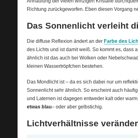
Anhäufung der vielen winzigen Kristalle durchquere
Richtung zurückgeworfen. Eben diesen Vorgang n
Das Sonnenlicht verleiht d
Die diffuse Reflexion ändert an der
Farbe des Lic
des Lichts und ist damit weiß. So kommt es, das
ähnlich ist das auch bei Wolken oder Nebelschwad
kleinen Wassertröpfchen bestehen.
Das Mondlicht ist – da es sich dabei nur um reflek
Sonnenlicht sehr ähnlich. So erscheint auch häufi
und Laternen ist dagegen entweder kalt oder warm
etwas blau
– oder aber gelbstichig.
Lichtverhältnisse veränder