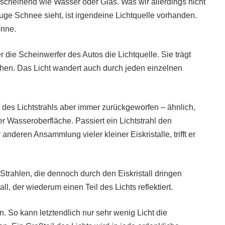
chscheinend wie Wasser oder Glas. Was wir allerdings nicht
ge Schnee sieht, ist irgendeine Lichtquelle vorhanden.
onne.
 die Scheinwerfer des Autos die Lichtquelle. Sie trägt
ehen. Das Licht wandert auch durch jeden einzelnen
il des Lichtstrahls aber immer zurückgeworfen – ähnlich,
r Wasseroberfläche. Passiert ein Lichtstrahl den
anderen Ansammlung vieler kleiner Eiskristalle, trifft er
 Strahlen, die dennoch durch den Eiskristall dringen
ll, der wiederum einen Teil des Lichts reflektiert.
n. So kann letztendlich nur sehr wenig Licht die