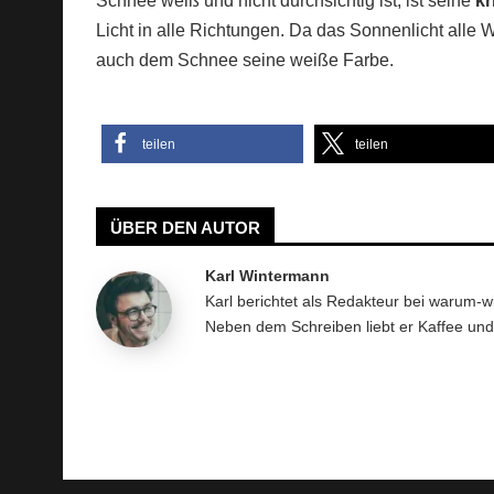
Schnee weiß und nicht durchsichtig ist, ist seine
kr
Licht in alle Richtungen. Da das Sonnenlicht alle W
auch dem Schnee seine weiße Farbe.
teilen
teilen
ÜBER DEN AUTOR
Karl Wintermann
Karl berichtet als Redakteur bei warum-
Neben dem Schreiben liebt er Kaffee un