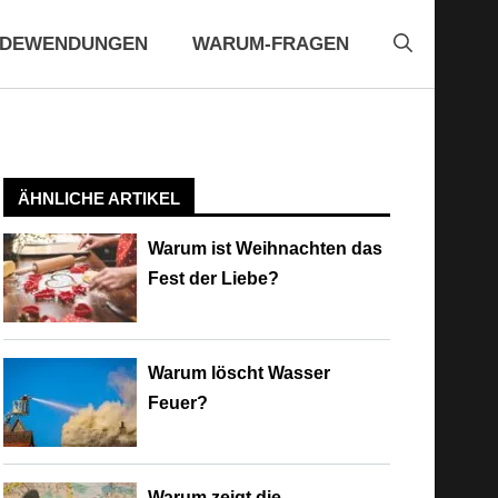
EDEWENDUNGEN
WARUM-FRAGEN
ÄHNLICHE ARTIKEL
Warum ist Weihnachten das
Fest der Liebe?
Warum löscht Wasser
Feuer?
Warum zeigt die