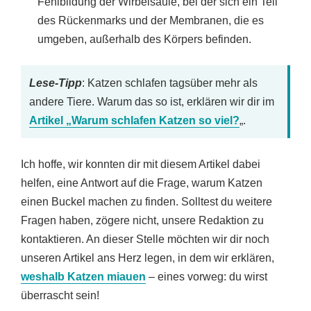
Fehlbildung der Wirbelsäule, bei der sich ein Teil
des Rückenmarks und der Membranen, die es
umgeben, außerhalb des Körpers befinden.
Lese-Tipp
: Katzen schlafen tagsüber mehr als
andere Tiere. Warum das so ist, erklären wir dir im
Artikel „Warum schlafen Katzen so viel?
„.
Ich hoffe, wir konnten dir mit diesem Artikel dabei
helfen, eine Antwort auf die Frage, warum Katzen
einen Buckel machen zu finden. Solltest du weitere
Fragen haben, zögere nicht, unsere Redaktion zu
kontaktieren. An dieser Stelle möchten wir dir noch
unseren Artikel ans Herz legen, in dem wir erklären,
weshalb Katzen miauen
– eines vorweg: du wirst
überrascht sein!