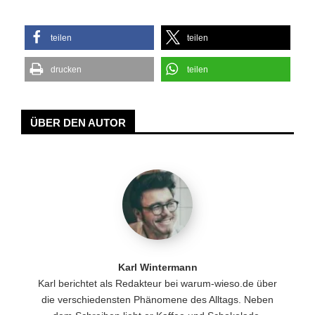
teilen
teilen
drucken
teilen
ÜBER DEN AUTOR
Karl Wintermann
Karl berichtet als Redakteur bei warum-wieso.de über
die verschiedensten Phänomene des Alltags. Neben