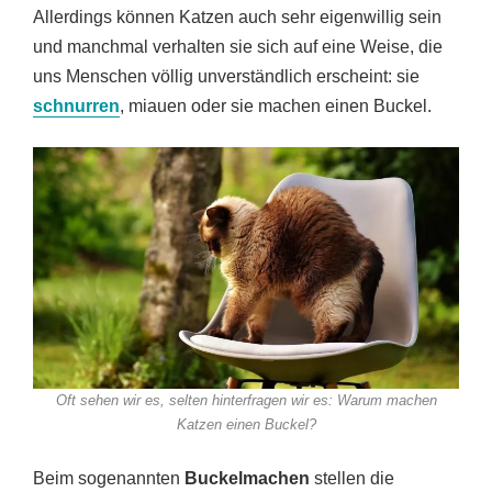
Allerdings können Katzen auch sehr eigenwillig sein
und manchmal verhalten sie sich auf eine Weise, die
uns Menschen völlig unverständlich erscheint: sie
schnurren
, miauen oder sie machen einen Buckel.
Oft sehen wir es, selten hinterfragen wir es: Warum machen
Katzen einen Buckel?
Beim sogenannten
Buckelmachen
stellen die