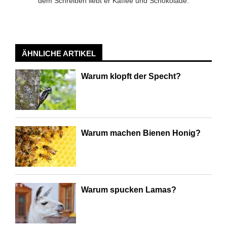
dem Schreiben liebt er Kaffee und Schokolade.
ÄHNLICHE ARTIKEL
Warum klopft der Specht?
Warum machen Bienen Honig?
Warum spucken Lamas?